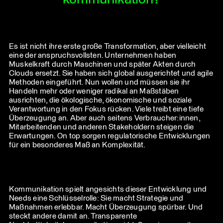
Es ist nicht ihre erste große Transformation, aber vielleicht
eine der anspruchsvollsten. Unternehmen haben
Muskelkraft durch Maschinen und später Akten durch
Clouds ersetzt. Sie haben sich global ausgerichtet und agile
Methoden eingeführt. Nun wollen und müssen sie ihr
Handeln mehr oder weniger radikal an Maßstäben
ausrichten, die ökologische, ökonomische und soziale
Verantwortung in den Fokus rücken. Viele treibt eine tiefe
Überzeugung an. Aber auch seitens Verbraucher:innen,
Mitarbeitenden und anderen Stakeholdern steigen die
Erwartungen. On top sorgen regulatorische Entwicklungen
für ein besonderes Maß an Komplexität.
Kommunikation spielt angesichts dieser Entwicklung und
Needs eine Schlüsselrolle: Sie macht Strategie und
Maßnahmen erlebbar. Macht Überzeugung spürbar. Und
steckt andere damit an. Transparente