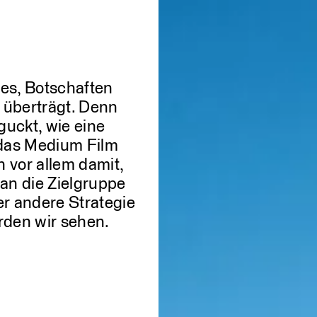
es, Botschaften
WI
 überträgt. Denn
guckt, wie eine
das Medium Film
h vor allem damit,
 an die Zielgruppe
er andere Strategie
rden wir sehen.